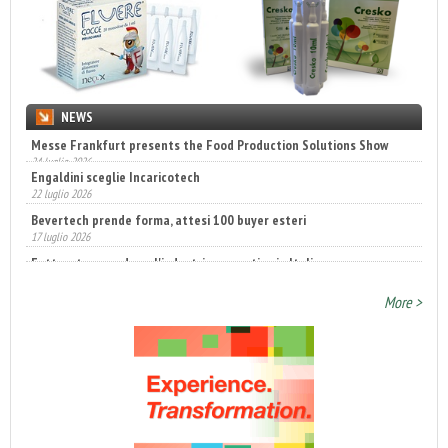
NEWS
Engaldini sceglie Incaricotech
22 luglio 2026
Bevertech prende forma, attesi 100 buyer esteri
17 luglio 2026
Fatturato record per l'industria cosmetica in Italia
10 luglio 2026
More >