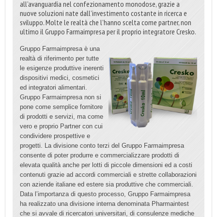
all’avanguardia nel confezionamento monodose, grazie a
nuove soluzioni nate dall’investimento costante in ricerca e
sviluppo. Molte le realtà che l’hanno scelta come partner, non
ultimo il Gruppo Farmaimpresa per il proprio integratore Cresko.
Gruppo Farmaimpresa è una
realtà di riferimento per tutte
le esigenze produttive inerenti
dispositivi medici, cosmetici
ed integratori alimentari.
Gruppo Farmaimpresa non si
pone come semplice fornitore
di prodotti e servizi, ma come
vero e proprio Partner con cui
condividere prospettive e
progetti. La divisione conto terzi del Gruppo Farmaimpresa
consente di poter produrre e commercializzare prodotti di
elevata qualità anche per lotti di piccole dimensioni ed a costi
contenuti grazie ad accordi commerciali e strette collaborazioni
con aziende italiane ed estere sia produttive che commerciali.
Data l’importanza di questo processo, Gruppo Farmaimpresa
ha realizzato una divisione interna denominata Pharmaintest
che si avvale di ricercatori universitari, di consulenze mediche