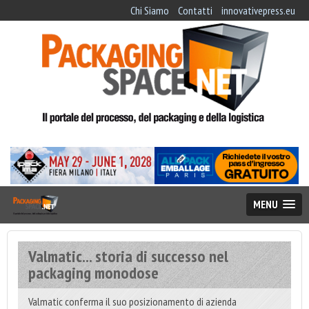
Chi Siamo
Contatti
innovativepress.eu
MENU
Valmatic... storia di successo nel
packaging monodose
Valmatic conferma il suo posizionamento di azienda