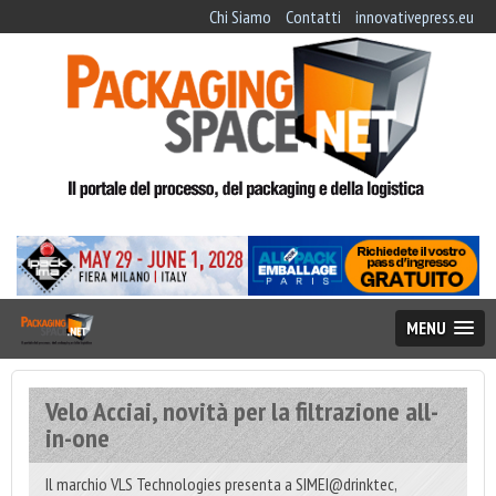
Chi Siamo
Contatti
innovativepress.eu
MENU
Velo Acciai, novità per la filtrazione all-
in-one
Il marchio VLS Technologies presenta a SIMEI@drinktec,