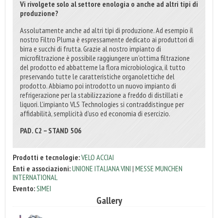
Vi rivolgete solo al settore enologia o anche ad altri tipi di
produzione?
Assolutamente anche ad altri tipi di produzione. Ad esempio il
nostro Filtro Pluma è espressamente dedicato ai produttori di
birra e succhi di frutta. Grazie al nostro impianto di
microfiltrazione è possibile raggiungere un’ottima filtrazione
del prodotto ed abbatterne la flora microbiologica, il tutto
preservando tutte le caratteristiche organolettiche del
prodotto. Abbiamo poi introdotto un nuovo impianto di
refrigerazione per la stabilizzazione a freddo di distillati e
liquori. L’impianto VLS Technologies si contraddistingue per
affidabilità, semplicità d’uso ed economia di esercizio.
PAD. C2 – STAND 506
Prodotti e tecnologie:
VELO ACCIAI
Enti e associazioni:
UNIONE ITALIANA VINI
|
MESSE MUNCHEN
INTERNATIONAL
Evento:
SIMEI
Gallery