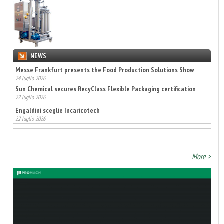
NEWS
Sun Chemical secures RecyClass Flexible Packaging certification
22 luglio 2026
Engaldini sceglie Incaricotech
22 luglio 2026
Annunciati i finalisti dei Diamonds Awards 2026 di FTA Europe
14 luglio 2026
More >