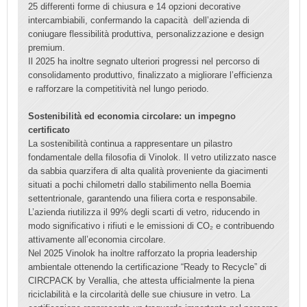
25 differenti forme di chiusura e 14 opzioni decorative
intercambiabili, confermando la capacità dell’azienda di
coniugare flessibilità produttiva, personalizzazione e design
premium.
Il 2025 ha inoltre segnato ulteriori progressi nel percorso di
consolidamento produttivo, finalizzato a migliorare l’efficienza
e rafforzare la competitività nel lungo periodo.
Sostenibilità ed economia circolare: un impegno
certificato
La sostenibilità continua a rappresentare un pilastro
fondamentale della filosofia di Vinolok. Il vetro utilizzato nasce
da sabbia quarzifera di alta qualità proveniente da giacimenti
situati a pochi chilometri dallo stabilimento nella Boemia
settentrionale, garantendo una filiera corta e responsabile.
L’azienda riutilizza il 99% degli scarti di vetro, riducendo in
modo significativo i rifiuti e le emissioni di CO₂ e contribuendo
attivamente all’economia circolare.
Nel 2025 Vinolok ha inoltre rafforzato la propria leadership
ambientale ottenendo la certificazione “Ready to Recycle” di
CIRCPACK by Verallia, che attesta ufficialmente la piena
riciclabilità e la circolarità delle sue chiusure in vetro. La