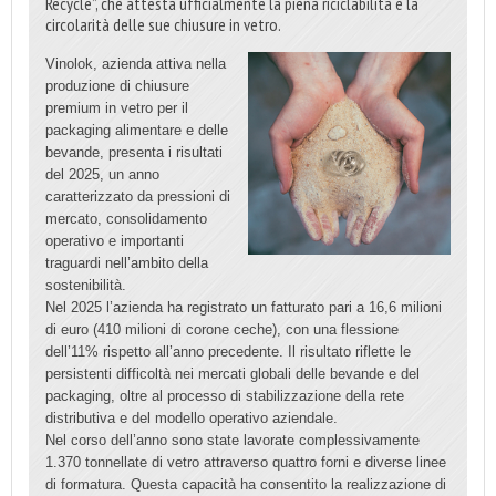
Recycle”, che attesta ufficialmente la piena riciclabilità e la
circolarità delle sue chiusure in vetro.
Vinolok, azienda attiva nella
produzione di chiusure
premium in vetro per il
packaging alimentare e delle
bevande, presenta i risultati
del 2025, un anno
caratterizzato da pressioni di
mercato, consolidamento
operativo e importanti
traguardi nell’ambito della
sostenibilità.
Nel 2025 l’azienda ha registrato un fatturato pari a 16,6 milioni
di euro (410 milioni di corone ceche), con una flessione
dell’11% rispetto all’anno precedente. Il risultato riflette le
persistenti difficoltà nei mercati globali delle bevande e del
packaging, oltre al processo di stabilizzazione della rete
distributiva e del modello operativo aziendale.
Nel corso dell’anno sono state lavorate complessivamente
1.370 tonnellate di vetro attraverso quattro forni e diverse linee
di formatura. Questa capacità ha consentito la realizzazione di