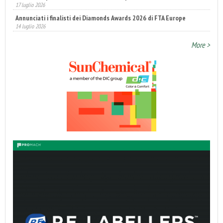
17 luglio 2026
Annunciati i finalisti dei Diamonds Awards 2026 di FTA Europe
14 luglio 2026
Fatturato record per l'industria cosmetica in Italia
More >
10 luglio 2026