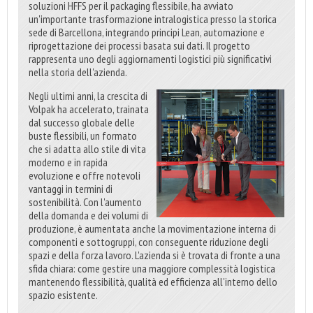
soluzioni HFFS per il packaging flessibile, ha avviato
un'importante trasformazione intralogistica presso la storica
sede di Barcellona, ​​integrando principi Lean, automazione e
riprogettazione dei processi basata sui dati. Il progetto
rappresenta uno degli aggiornamenti logistici più significativi
nella storia dell'azienda.
Negli ultimi anni, la crescita di
Volpak ha accelerato, trainata
dal successo globale delle
buste flessibili, un formato
che si adatta allo stile di vita
moderno e in rapida
evoluzione e offre notevoli
vantaggi in termini di
sostenibilità. Con l'aumento
della domanda e dei volumi di
produzione, è aumentata anche la movimentazione interna di
componenti e sottogruppi, con conseguente riduzione degli
spazi e della forza lavoro. L'azienda si è trovata di fronte a una
sfida chiara: come gestire una maggiore complessità logistica
mantenendo flessibilità, qualità ed efficienza all'interno dello
spazio esistente.