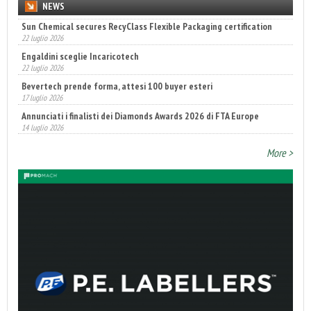
NEWS
Sun Chemical secures RecyClass Flexible Packaging certification
22 luglio 2026
Engaldini sceglie Incaricotech
22 luglio 2026
Bevertech prende forma, attesi 100 buyer esteri
17 luglio 2026
Annunciati i finalisti dei Diamonds Awards 2026 di FTA Europe
14 luglio 2026
More >