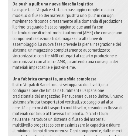
Da push a pull: una nuova filosofia logistica
La risposta di Volpak è stata un passaggio completo da un
modello di flusso dei materiali "push" a uno "pull", in cui ogni
movimento risponde direttamente alla domanda di produzione.
Il primo traguardo è stato raggiunto due anni fa con
l'introduzione di robot mobili autonomi (AMR) che consegnano
componenti selezionati dal magazzino alle linee di
assemblaggio. La nuova fase prevede la piena integrazione del
sistema: un magazzino completamente automatizzato
sincronizzato con tre AMR collegati al reparto produzione e
sincronizzati con altri tre AMR, garantendo una consegna dei
materiali impeccabile e just-in-time.
Una fabbrica compatta, una sfida complessa
Il sito Volpak di Barcellona si sviluppa su due livelli, una
configurazione che limita naturalmente l'espansione
tradizionale del magazzino. Per superare questo limite, il nuovo
sistema sfrutta trasportatori verticali, stoccaggio ad alta
densità e percorsi di trasporto multilivello, creando un flusso di
materiali continuo attraverso l'impianto. L'architettura
risultante introduce un sistema di flusso dei materiali
multilivello progettato per massimizzare la capacità e ridurre
al minimo i tempi di percorrenza. Ogni componente, dalle merci