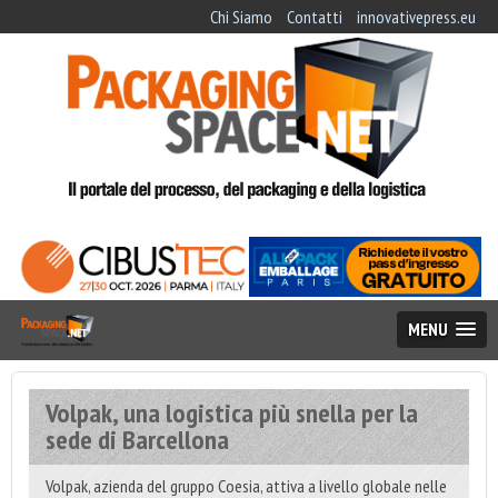
Chi Siamo
Contatti
innovativepress.eu
MENU
Volpak, una logistica più snella per la
sede di Barcellona
Volpak, azienda del gruppo Coesia, attiva a livello globale nelle