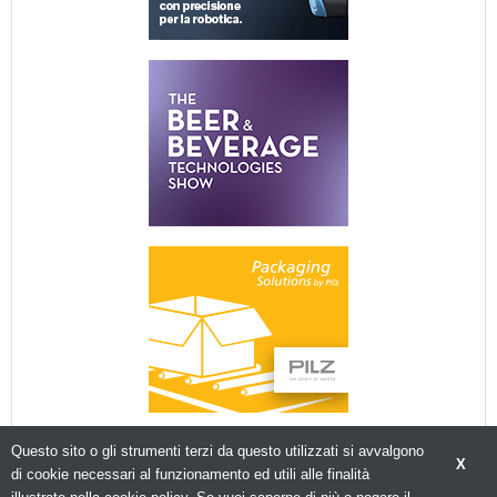
Questo sito o gli strumenti terzi da questo utilizzati si avvalgono
X
di cookie necessari al funzionamento ed utili alle finalità