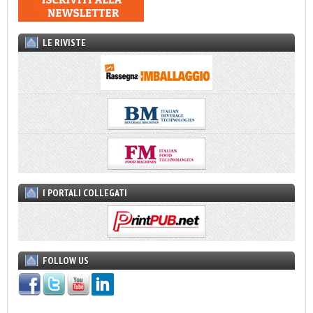
LE RIVISTE
I PORTALI COLLEGATI
FOLLOW US