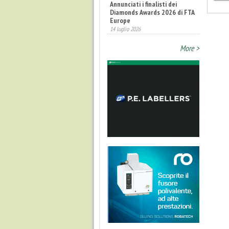
Annunciati i finalisti dei
Diamonds Awards 2026 di FTA
Europe
14 luglio 2026
More >