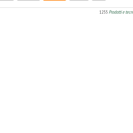
1255
Prodotti e tecn