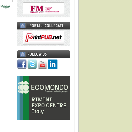
ologie
I PORTALI COLLEGATI
FOLLOW US