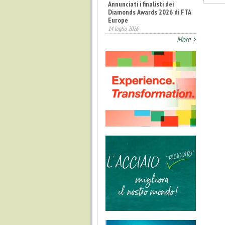
Europe
14 luglio 2026
Fatturato record per
l'industria cosmetica in Italia
More >
10 luglio 2026