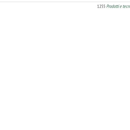
1255
Prodotti e tecn