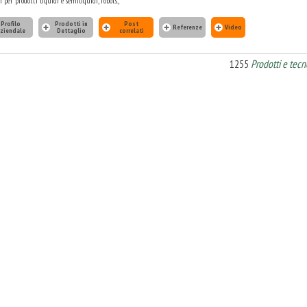
i per prodotti liquidi e semiliquidi, robots.,
Profilo
Prodotti in
Post
Referenze
Video
ziendale
Dettaglio
correlati
1255
Prodotti e tecn