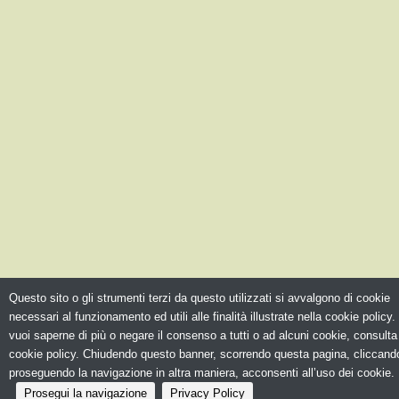
Questo sito o gli strumenti terzi da questo utilizzati si avvalgono di cookie
necessari al funzionamento ed utili alle finalità illustrate nella cookie policy.
vuoi saperne di più o negare il consenso a tutti o ad alcuni cookie, consulta
cookie policy. Chiudendo questo banner, scorrendo questa pagina, cliccando
proseguendo la navigazione in altra maniera, acconsenti all’uso dei cookie.
Prosegui la navigazione
Privacy Policy