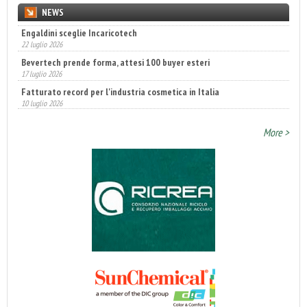
NEWS
Engaldini sceglie Incaricotech
22 luglio 2026
Bevertech prende forma, attesi 100 buyer esteri
17 luglio 2026
Fatturato record per l'industria cosmetica in Italia
10 luglio 2026
More >