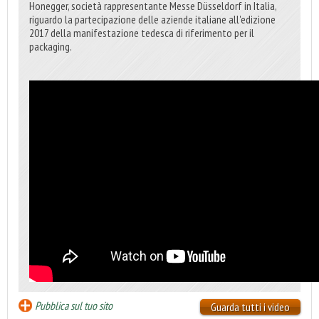
Honegger, società rappresentante Messe Düsseldorf in Italia,
riguardo la partecipazione delle aziende italiane all'edizione
2017 della manifestazione tedesca di riferimento per il
packaging.
Pubblica sul tuo sito
Guarda tutti i video