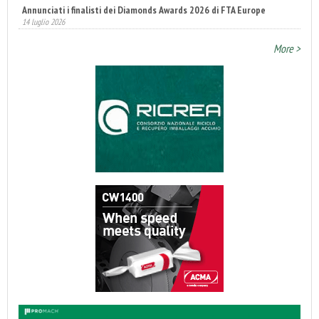
14 luglio 2026
Fatturato record per l'industria cosmetica in Italia
10 luglio 2026
More >