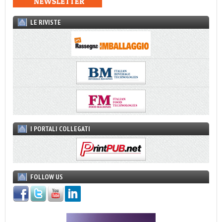
LE RIVISTE
I PORTALI COLLEGATI
FOLLOW US