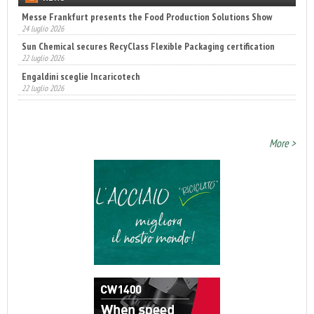
Sun Chemical secures RecyClass Flexible Packaging certification
22 luglio 2026
Engaldini sceglie Incaricotech
22 luglio 2026
Annunciati i finalisti dei Diamonds Awards 2026 di FTA Europe
14 luglio 2026
More >