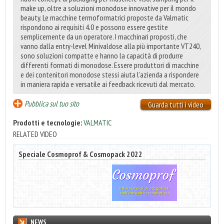
make up, oltre a soluzioni monodose innovative per il mondo
beauty. Le macchine termoformatrici proposte da Valmatic
rispondono ai requisiti 4.0 e possono essere gestite
semplicemente da un operatore. I macchinari proposti, che
vanno dalla entry-level Minivaldose alla più importante VT240,
sono soluzioni compatte e hanno la capacità di produrre
differenti formati di monodose. Essere produttori di macchine
e dei contenitori monodose stessi aiuta l’azienda a rispondere
in maniera rapida e versatile ai feedback ricevuti dal mercato.
Pubblica sul tuo sito
Guarda tutti i video
Prodotti e tecnologie:
VALMATIC
RELATED VIDEO
Speciale Cosmoprof & Cosmopack 2022
NEWS