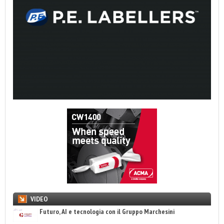
VIDEO
Futuro, AI e tecnologia con il Gruppo Marchesini