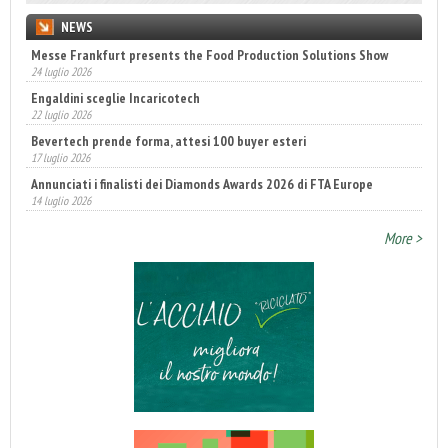
NEWS
Messe Frankfurt presents the Food Production Solutions Show
24 luglio 2026
Engaldini sceglie Incaricotech
22 luglio 2026
Bevertech prende forma, attesi 100 buyer esteri
17 luglio 2026
Annunciati i finalisti dei Diamonds Awards 2026 di FTA Europe
14 luglio 2026
Fatturato record per l'industria cosmetica in Italia
More >
10 luglio 2026