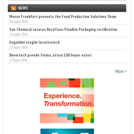
NEWS
Messe Frankfurt presents the Food Production Solutions Show
24 luglio 2026
Sun Chemical secures RecyClass Flexible Packaging certification
22 luglio 2026
Engaldini sceglie Incaricotech
22 luglio 2026
Bevertech prende forma, attesi 100 buyer esteri
17 luglio 2026
More >