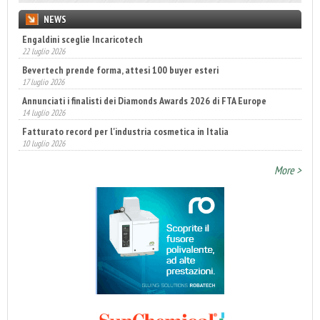
NEWS
Engaldini sceglie Incaricotech
22 luglio 2026
Bevertech prende forma, attesi 100 buyer esteri
17 luglio 2026
Annunciati i finalisti dei Diamonds Awards 2026 di FTA Europe
14 luglio 2026
Fatturato record per l'industria cosmetica in Italia
10 luglio 2026
More >