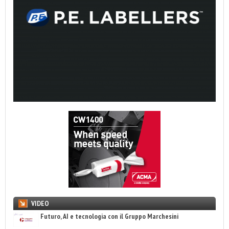
VIDEO
Futuro, AI e tecnologia con il Gruppo Marchesini