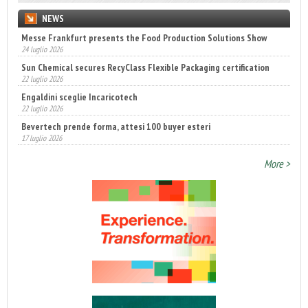
NEWS
Messe Frankfurt presents the Food Production Solutions Show
24 luglio 2026
Sun Chemical secures RecyClass Flexible Packaging certification
22 luglio 2026
Engaldini sceglie Incaricotech
22 luglio 2026
Bevertech prende forma, attesi 100 buyer esteri
17 luglio 2026
More >