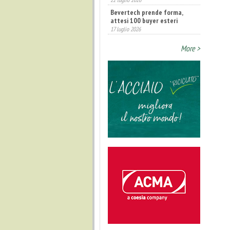
Bevertech prende forma,
attesi 100 buyer esteri
17 luglio 2026
More >