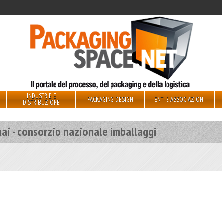
INDUSTRIE E
PACKAGING DESIGN
ENTI E ASSOCIAZIONI
DISTRIBUZIONE
ai - consorzio nazionale imballaggi