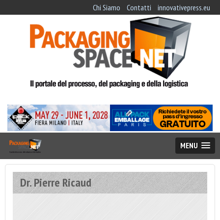
Chi Siamo
Contatti
innovativepress.eu
MENU
Dr. Pierre Ricaud