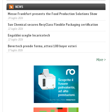
NEWS
Messe Frankfurt presents the Food Production Solutions Show
24 luglio 2026
Sun Chemical secures RecyClass Flexible Packaging certification
22 luglio 2026
Engaldini sceglie Incaricotech
22 luglio 2026
Bevertech prende forma, attesi 100 buyer esteri
17 luglio 2026
Annunciati i finalisti dei Diamonds Awards 2026 di FTA Europe
14 luglio 2026
More >