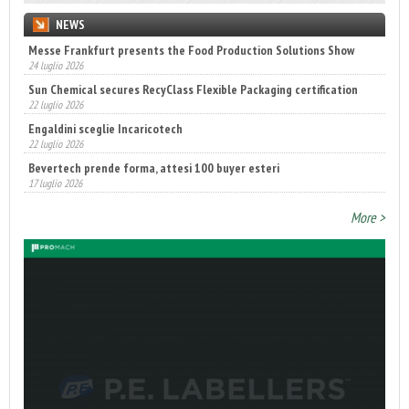
NEWS
Messe Frankfurt presents the Food Production Solutions Show
24 luglio 2026
Sun Chemical secures RecyClass Flexible Packaging certification
22 luglio 2026
Engaldini sceglie Incaricotech
22 luglio 2026
Bevertech prende forma, attesi 100 buyer esteri
17 luglio 2026
Annunciati i finalisti dei Diamonds Awards 2026 di FTA Europe
More >
14 luglio 2026