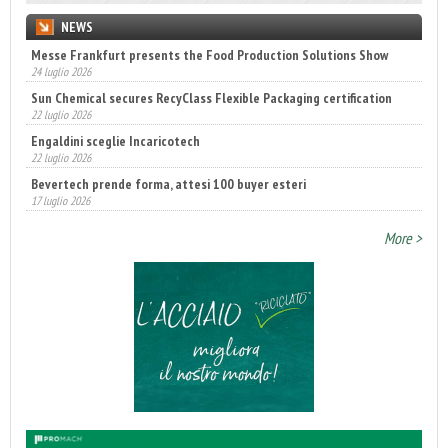
NEWS
Messe Frankfurt presents the Food Production Solutions Show
24 luglio 2026
Sun Chemical secures RecyClass Flexible Packaging certification
22 luglio 2026
Engaldini sceglie Incaricotech
22 luglio 2026
Bevertech prende forma, attesi 100 buyer esteri
17 luglio 2026
Annunciati i finalisti dei Diamonds Awards 2026 di FTA Europe
More >
14 luglio 2026