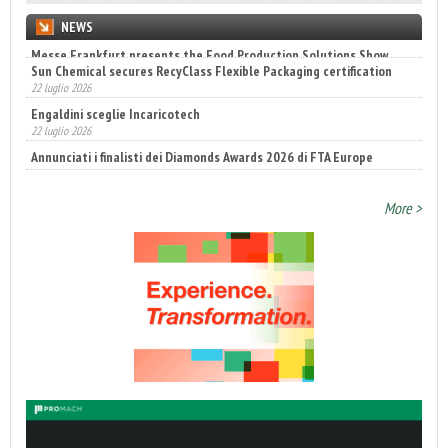
NEWS
Sun Chemical secures RecyClass Flexible Packaging certification
22 luglio 2026
Engaldini sceglie Incaricotech
22 luglio 2026
Annunciati i finalisti dei Diamonds Awards 2026 di FTA Europe
14 luglio 2026
More >