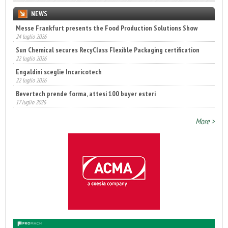
NEWS
Messe Frankfurt presents the Food Production Solutions Show
24 luglio 2026
Sun Chemical secures RecyClass Flexible Packaging certification
22 luglio 2026
Engaldini sceglie Incaricotech
22 luglio 2026
Bevertech prende forma, attesi 100 buyer esteri
17 luglio 2026
Annunciati i finalisti dei Diamonds Awards 2026 di FTA Europe
14 luglio 2026
More >