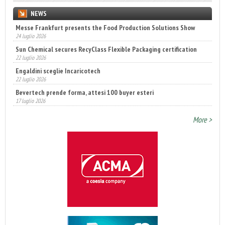
NEWS
Messe Frankfurt presents the Food Production Solutions Show
24 luglio 2026
Sun Chemical secures RecyClass Flexible Packaging certification
22 luglio 2026
Engaldini sceglie Incaricotech
22 luglio 2026
Bevertech prende forma, attesi 100 buyer esteri
17 luglio 2026
Annunciati i finalisti dei Diamonds Awards 2026 di FTA Europe
More >
14 luglio 2026