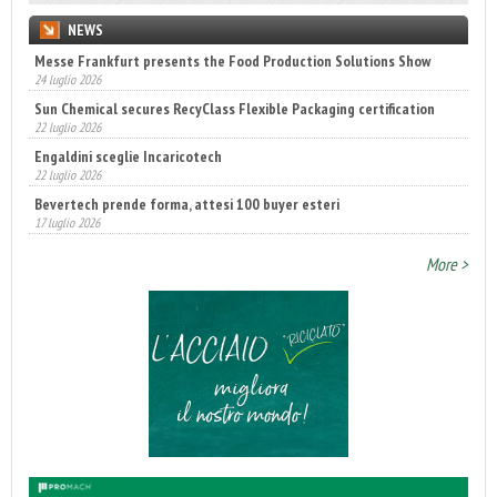
NEWS
Messe Frankfurt presents the Food Production Solutions Show
24 luglio 2026
Sun Chemical secures RecyClass Flexible Packaging certification
22 luglio 2026
Engaldini sceglie Incaricotech
22 luglio 2026
Bevertech prende forma, attesi 100 buyer esteri
17 luglio 2026
Annunciati i finalisti dei Diamonds Awards 2026 di FTA Europe
More >
14 luglio 2026