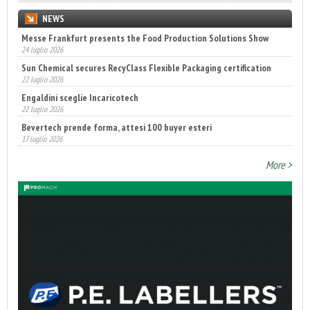
NEWS
Messe Frankfurt presents the Food Production Solutions Show
24 luglio 2026
Sun Chemical secures RecyClass Flexible Packaging certification
22 luglio 2026
Engaldini sceglie Incaricotech
22 luglio 2026
Bevertech prende forma, attesi 100 buyer esteri
17 luglio 2026
More >