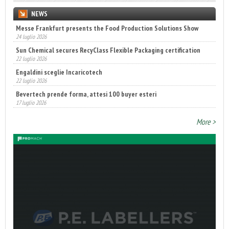
NEWS
Messe Frankfurt presents the Food Production Solutions Show
24 luglio 2026
Sun Chemical secures RecyClass Flexible Packaging certification
22 luglio 2026
Engaldini sceglie Incaricotech
22 luglio 2026
Bevertech prende forma, attesi 100 buyer esteri
17 luglio 2026
Annunciati i finalisti dei Diamonds Awards 2026 di FTA Europe
More >
14 luglio 2026