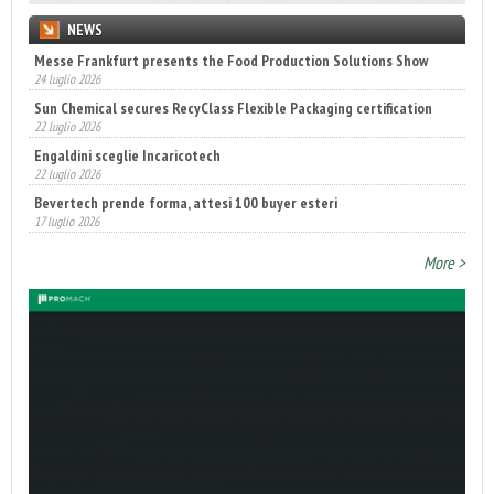
NEWS
Messe Frankfurt presents the Food Production Solutions Show
24 luglio 2026
Sun Chemical secures RecyClass Flexible Packaging certification
22 luglio 2026
Engaldini sceglie Incaricotech
22 luglio 2026
Bevertech prende forma, attesi 100 buyer esteri
17 luglio 2026
More >