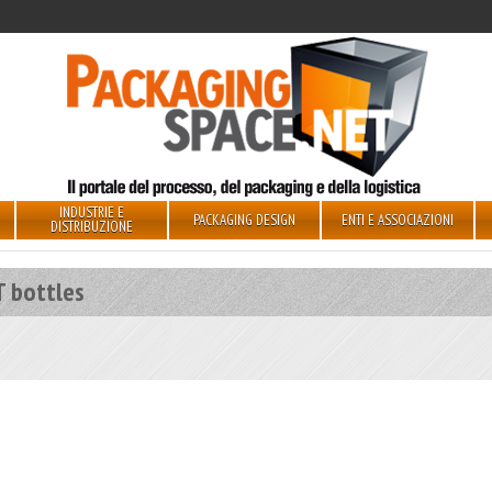
INDUSTRIE E
PACKAGING DESIGN
ENTI E ASSOCIAZIONI
DISTRIBUZIONE
T bottles