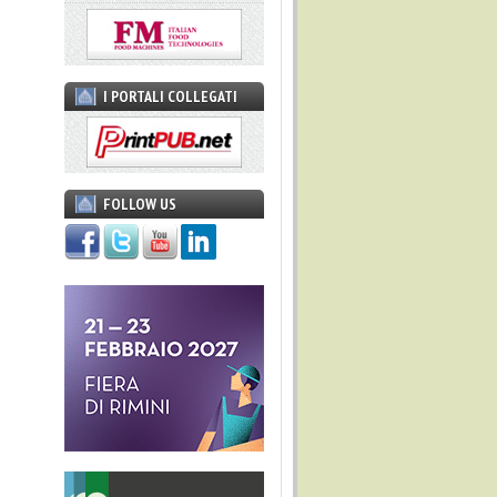
I PORTALI COLLEGATI
FOLLOW US