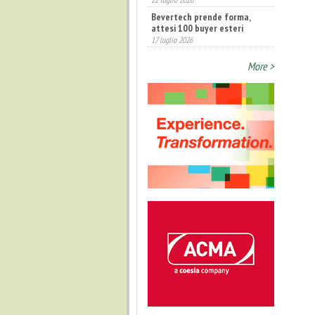
Bevertech prende forma,
attesi 100 buyer esteri
17 luglio 2026
More >