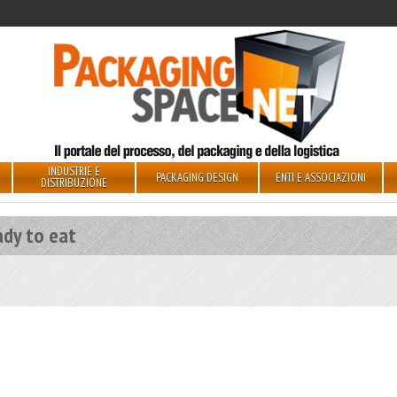
INDUSTRIE E
PACKAGING DESIGN
ENTI E ASSOCIAZIONI
DISTRIBUZIONE
ady to eat