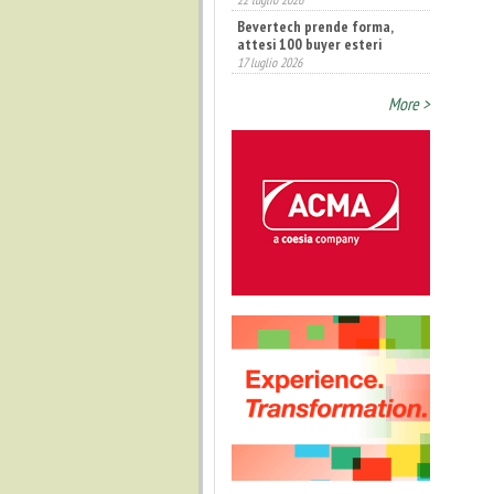
Bevertech prende forma,
attesi 100 buyer esteri
17 luglio 2026
More >