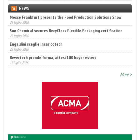
NEWS
Messe Frankfurt presents the Food Production Solutions Show
24 luglio 2026
Sun Chemical secures RecyClass Flexible Packaging certification
22 luglio 2026
Engaldini sceglie Incaricotech
22 luglio 2026
Bevertech prende forma, attesi 100 buyer esteri
17 luglio 2026
More >