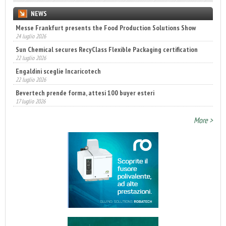
NEWS
Messe Frankfurt presents the Food Production Solutions Show
24 luglio 2026
Sun Chemical secures RecyClass Flexible Packaging certification
22 luglio 2026
Engaldini sceglie Incaricotech
22 luglio 2026
Bevertech prende forma, attesi 100 buyer esteri
17 luglio 2026
More >