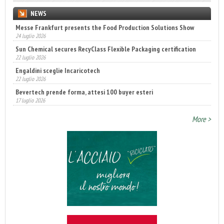
NEWS
Messe Frankfurt presents the Food Production Solutions Show
24 luglio 2026
Sun Chemical secures RecyClass Flexible Packaging certification
22 luglio 2026
Engaldini sceglie Incaricotech
22 luglio 2026
Bevertech prende forma, attesi 100 buyer esteri
17 luglio 2026
Annunciati i finalisti dei Diamonds Awards 2026 di FTA Europe
More >
14 luglio 2026