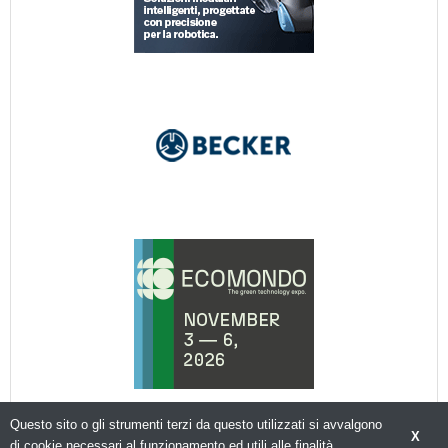
Questo sito o gli strumenti terzi da questo utilizzati si avvalgono
X
di cookie necessari al funzionamento ed utili alle finalità