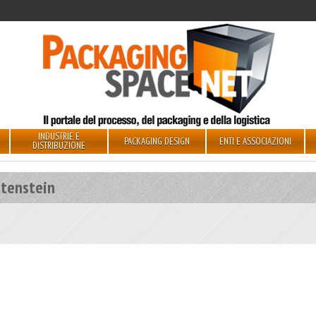
INDUSTRIE E
PACKAGING DESIGN
ENTI E ASSOCIAZIONI
DISTRIBUZIONE
ttenstein