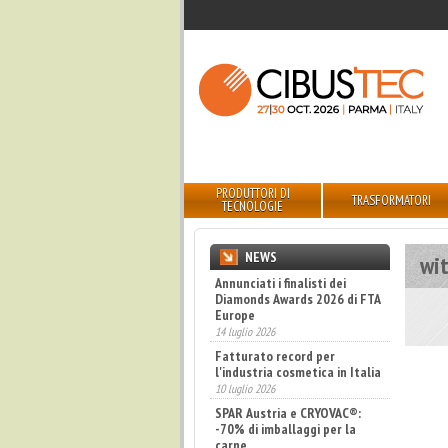
PRODUTTORI DI
TRASFORMATORI
TECNOLOGIE
NEWS
wi
Annunciati i finalisti dei
Diamonds Awards 2026 di FTA
Europe
14 luglio 2026
Fatturato record per
l'industria cosmetica in Italia
10 luglio 2026
SPAR Austria e CRYOVAC®:
-70% di imballaggi per la
carne