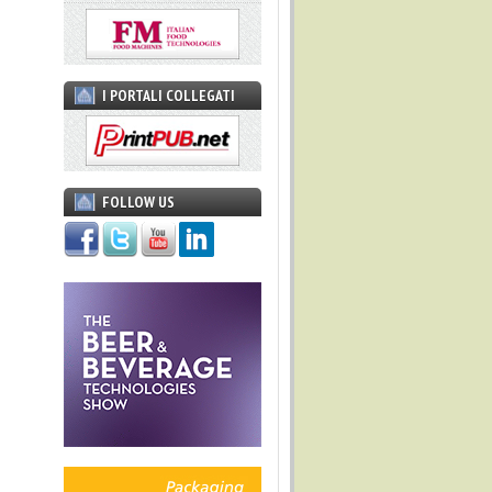
I PORTALI COLLEGATI
FOLLOW US