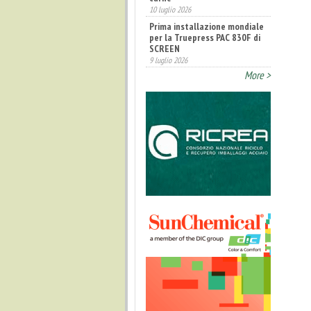
10 luglio 2026
Prima installazione mondiale
per la Truepress PAC 830F di
SCREEN
9 luglio 2026
More >