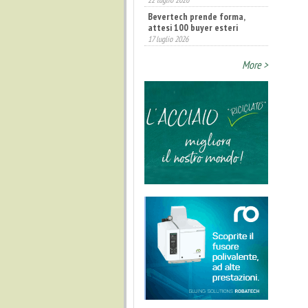
Bevertech prende forma,
attesi 100 buyer esteri
17 luglio 2026
More >