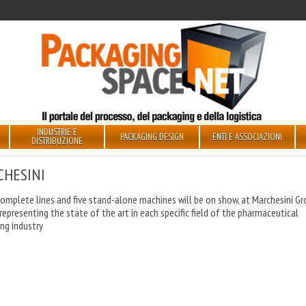
INDUSTRIE E
PACKAGING DESIGN
ENTI E ASSOCIAZIONI
DISTRIBUZIONE
CHESINI
omplete lines and five stand-alone machines will be on show, at Marchesini G
representing the state of the art in each specific field of the pharmaceutical
ng industry