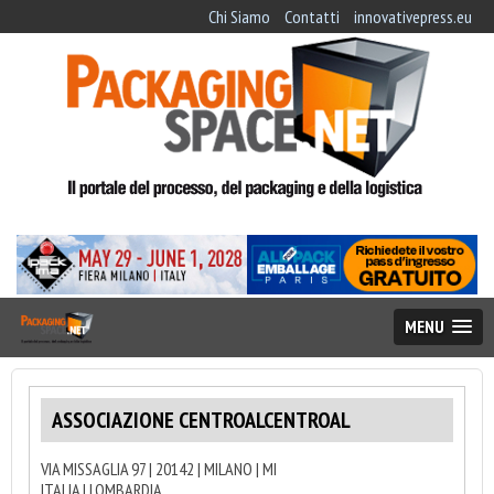
Chi Siamo
Contatti
innovativepress.eu
MENU
ASSOCIAZIONE CENTROALCENTROAL
VIA MISSAGLIA 97 | 20142 | MILANO | MI
ITALIA | LOMBARDIA