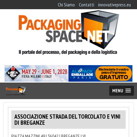
Chi Siamo
Contatti
innovativepress.eu
MENU
ASSOCIAZIONE STRADA DEL TORCOLATO E VINI
DI BREGANZE
PIAZZA MAZZINI 49 | 36042 | BREGANZE | VI