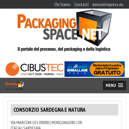
Chi Siamo
Contatti
innovativepress.eu
MENU
CONSORZIO SARDEGNA E NATURA
VIA MARCONI 10 | 09090 | MORGONGIORI | OR
ITALIA | SARDEGNA