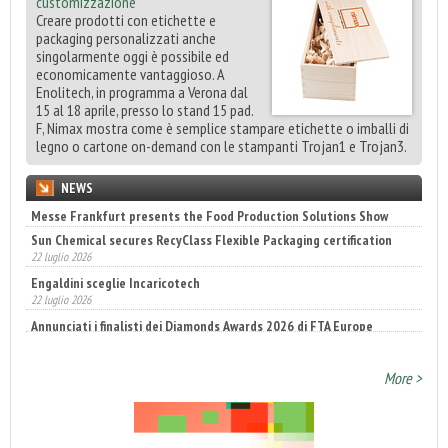
customizzazione
Creare prodotti con etichette e
packaging personalizzati anche
singolarmente oggi è possibile ed
economicamente vantaggioso. A
Enolitech, in programma a Verona dal
15 al 18 aprile, presso lo stand 15 pad.
F, Nimax mostra come è semplice stampare etichette o imballi di
legno o cartone on-demand con le stampanti Trojan1 e Trojan3.
NEWS
Sun Chemical secures RecyClass Flexible Packaging certification
22 luglio 2026
Engaldini sceglie Incaricotech
22 luglio 2026
Annunciati i finalisti dei Diamonds Awards 2026 di FTA Europe
14 luglio 2026
More >