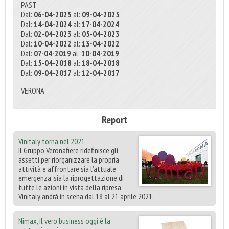
PAST
Dal:
06-04-2025
al:
09-04-2025
Dal:
14-04-2024
al:
17-04-2024
Dal:
02-04-2023
al:
05-04-2023
Dal:
10-04-2022
al:
13-04-2022
Dal:
07-04-2019
al:
10-04-2019
Dal:
15-04-2018
al:
18-04-2018
Dal:
09-04-2017
al:
12-04-2017
VERONA
Report
Vinitaly torna nel 2021
Il Gruppo Veronafiere ridefinisce gli
assetti per riorganizzare la propria
attività e affrontare sia l’attuale
emergenza, sia la riprogettazione di
tutte le azioni in vista della ripresa.
Vinitaly andrà in scena dal 18 al 21 aprile 2021.
Nimax, il vero business oggi è la