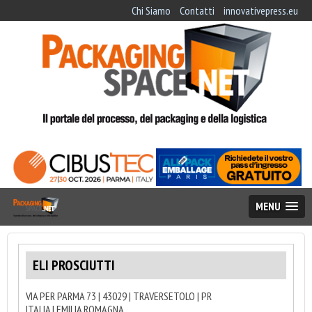
Chi Siamo
Contatti
innovativepress.eu
MENU
ELI PROSCIUTTI
VIA PER PARMA 73 | 43029 | TRAVERSETOLO | PR
ITALIA | EMILIA ROMAGNA