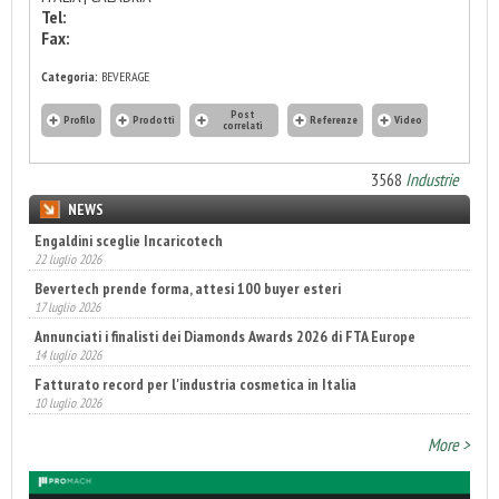
Tel:
Fax:
Categoria:
BEVERAGE
Post
Profilo
Prodotti
Referenze
Video
correlati
3568
Industrie
NEWS
Engaldini sceglie Incaricotech
22 luglio 2026
Bevertech prende forma, attesi 100 buyer esteri
17 luglio 2026
Annunciati i finalisti dei Diamonds Awards 2026 di FTA Europe
14 luglio 2026
Fatturato record per l'industria cosmetica in Italia
10 luglio 2026
More >