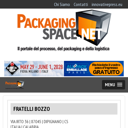
Chi Siamo
Contatti
innovativepress.eu
MENU
FRATELLI BOZZO
VIA IRTO 36 | 87045 | DIPIGNANO | CS
ITALIA | CALABRIA