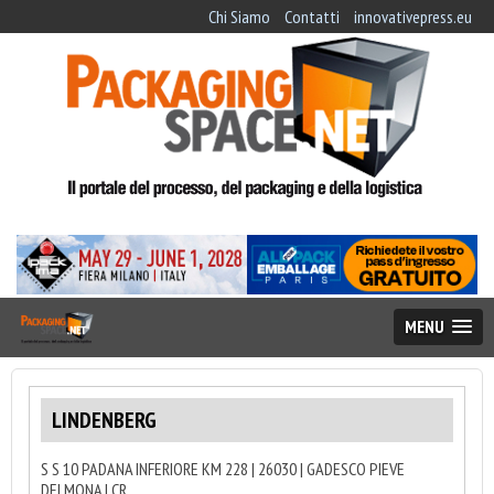
Chi Siamo
Contatti
innovativepress.eu
MENU
LINDENBERG
S S 10 PADANA INFERIORE KM 228 | 26030 | GADESCO PIEVE
DELMONA | CR