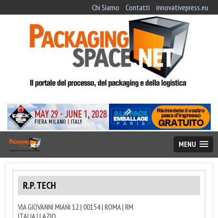
Chi Siamo
Contatti
innovativepress.eu
MENU
R.P. TECH
VIA GIOVANNI MIANI 12 | 00154 | ROMA | RM
ITALIA | LAZIO