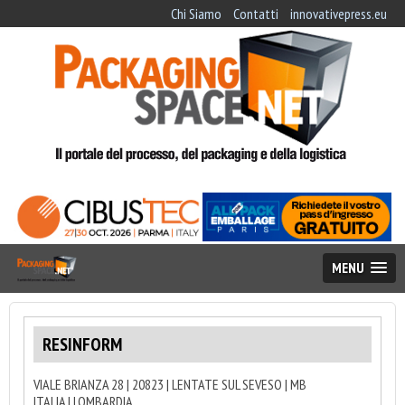
Chi Siamo
Contatti
innovativepress.eu
MENU
RESINFORM
VIALE BRIANZA 28 | 20823 | LENTATE SUL SEVESO | MB
ITALIA | LOMBARDIA