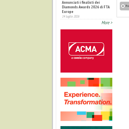
Annunciati i finalisti dei
Pr
Diamonds Awards 2026 di FTA
Europe
14 luglio 2026
More >