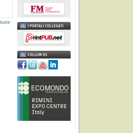
dustrie
I PORTALI COLLEGATI
FOLLOW US