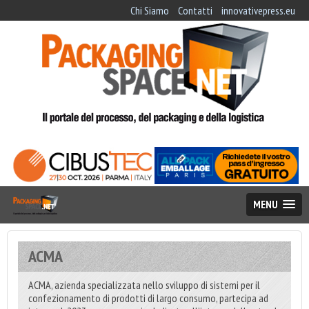
Chi Siamo
Contatti
innovativepress.eu
MENU
ACMA
ACMA, azienda specializzata nello sviluppo di sistemi per il
confezionamento di prodotti di largo consumo, partecipa ad