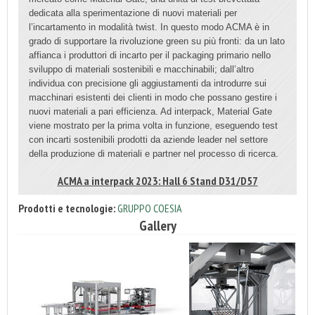
dedicata alla sperimentazione di nuovi materiali per
l’incartamento in modalità twist. In questo modo ACMA è in
grado di supportare la rivoluzione green su più fronti: da un lato
affianca i produttori di incarto per il packaging primario nello
sviluppo di materiali sostenibili e macchinabili; dall’altro
individua con precisione gli aggiustamenti da introdurre sui
macchinari esistenti dei clienti in modo che possano gestire i
nuovi materiali a pari efficienza. Ad interpack, Material Gate
viene mostrato per la prima volta in funzione, eseguendo test
con incarti sostenibili prodotti da aziende leader nel settore
della produzione di materiali e partner nel processo di ricerca.
ACMA a interpack 2023: Hall 6 Stand D31/D57
Prodotti e tecnologie:
GRUPPO COESIA
Gallery