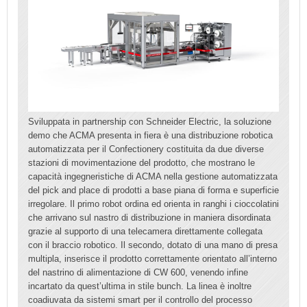
Sviluppata in partnership con Schneider Electric, la soluzione
demo che ACMA presenta in fiera è una distribuzione robotica
automatizzata per il Confectionery costituita da due diverse
stazioni di movimentazione del prodotto, che mostrano le
capacità ingegneristiche di ACMA nella gestione automatizzata
del pick and place di prodotti a base piana di forma e superficie
irregolare. Il primo robot ordina ed orienta in ranghi i cioccolatini
che arrivano sul nastro di distribuzione in maniera disordinata
grazie al supporto di una telecamera direttamente collegata
con il braccio robotico. Il secondo, dotato di una mano di presa
multipla, inserisce il prodotto correttamente orientato all’interno
del nastrino di alimentazione di CW 600, venendo infine
incartato da quest’ultima in stile bunch. La linea è inoltre
coadiuvata da sistemi smart per il controllo del processo