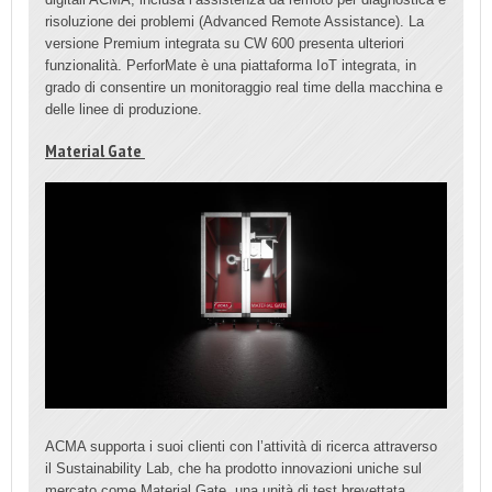
risoluzione dei problemi (Advanced Remote Assistance). La
versione Premium integrata su CW 600 presenta ulteriori
funzionalità. PerforMate è una piattaforma IoT integrata, in
grado di consentire un monitoraggio real time della macchina e
delle linee di produzione.
Material Gate
ACMA supporta i suoi clienti con l’attività di ricerca attraverso
il Sustainability Lab, che ha prodotto innovazioni uniche sul
mercato come Material Gate, una unità di test brevettata