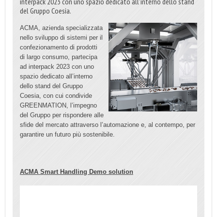
interpack 2023 con uno spazio dedicato all’interno dello stand
del Gruppo Coesia.
ACMA, azienda specializzata
nello sviluppo di sistemi per il
confezionamento di prodotti
di largo consumo, partecipa
ad interpack 2023 con uno
spazio dedicato all’interno
dello stand del Gruppo
Coesia, con cui condivide
GREENMATION, l’impegno
del Gruppo per rispondere alle
sfide del mercato attraverso l’automazione e, al contempo, per
garantire un futuro più sostenibile.
ACMA Smart Handling Demo solution