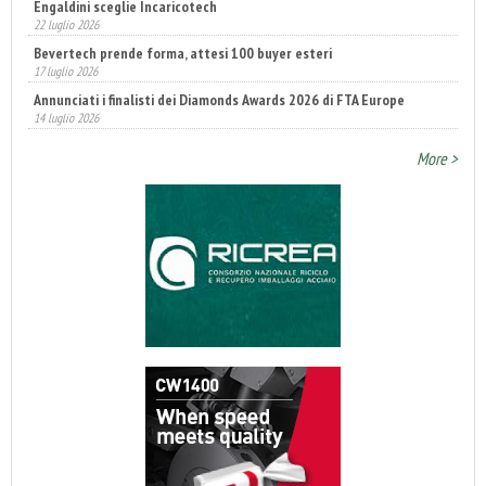
Engaldini sceglie Incaricotech
22 luglio 2026
Bevertech prende forma, attesi 100 buyer esteri
17 luglio 2026
Annunciati i finalisti dei Diamonds Awards 2026 di FTA Europe
14 luglio 2026
More >