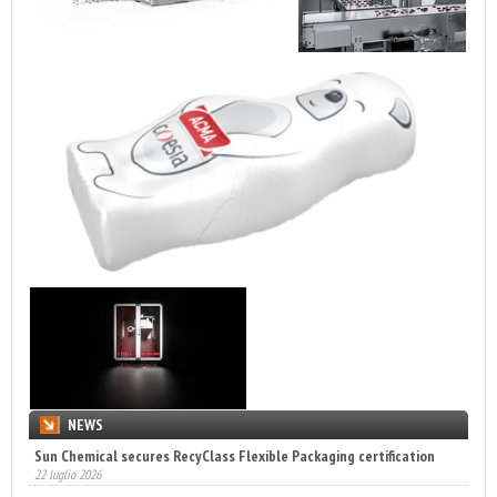
NEWS
Sun Chemical secures RecyClass Flexible Packaging certification
22 luglio 2026