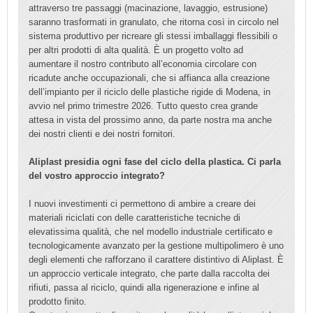
attraverso tre passaggi (macinazione, lavaggio, estrusione)
saranno trasformati in granulato, che ritorna così in circolo nel
sistema produttivo per ricreare gli stessi imballaggi flessibili o
per altri prodotti di alta qualità. È un progetto volto ad
aumentare il nostro contributo all’economia circolare con
ricadute anche occupazionali, che si affianca alla creazione
dell’impianto per il riciclo delle plastiche rigide di Modena, in
avvio nel primo trimestre 2026. Tutto questo crea grande
attesa in vista del prossimo anno, da parte nostra ma anche
dei nostri clienti e dei nostri fornitori.
Aliplast presidia ogni fase del ciclo della plastica. Ci parla
del vostro approccio integrato?
I nuovi investimenti ci permettono di ambire a creare dei
materiali riciclati con delle caratteristiche tecniche di
elevatissima qualità, che nel modello industriale certificato e
tecnologicamente avanzato per la gestione multipolimero è uno
degli elementi che rafforzano il carattere distintivo di Aliplast. È
un approccio verticale integrato, che parte dalla raccolta dei
rifiuti, passa al riciclo, quindi alla rigenerazione e infine al
prodotto finito.