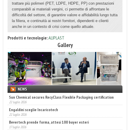
trattare più polimeri (PET, LDPE, HDPE,
PP) con prestazioni
comparabili ai materiali vergini, ci permette di affrontare le
difficoltà del
settore, di garantire valore e affidabilità lungo tutta
la filiera, e continuità ai nostri fornitori, dipendenti e clienti
anche in un contesto di crisi come quello attuale.
Prodotti e tecnologie:
ALIPLAST
Gallery
NEWS
Sun Chemical secures RecyClass Flexible Packaging certification
22 luglio 2026
Engaldini sceglie Incaricotech
22 luglio 2026
Bevertech prende forma, attesi 100 buyer esteri
17 luglio 2026