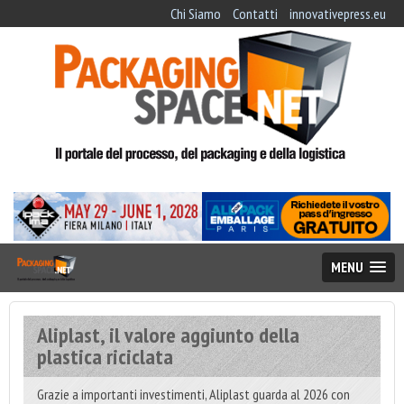
Chi Siamo
Contatti
innovativepress.eu
MENU
Aliplast, il valore aggiunto della
plastica riciclata
Grazie a importanti investimenti, Aliplast guarda al 2026 con