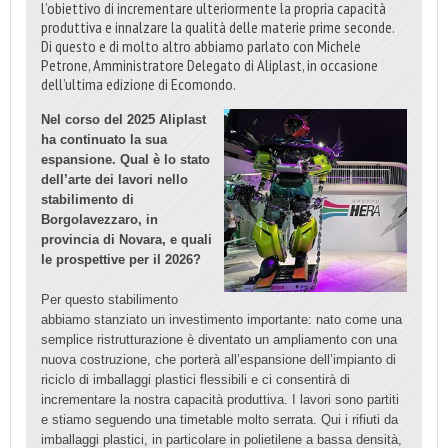
l’obiettivo di incrementare ulteriormente la propria capacità
produttiva e innalzare la qualità delle materie prime seconde.
Di questo e di molto altro abbiamo parlato con Michele
Petrone, Amministratore Delegato di Aliplast, in occasione
dell’ultima edizione di Ecomondo.
Nel corso del 2025 Aliplast
ha continuato la sua
espansione. Qual è lo stato
dell’arte dei lavori nello
stabilimento di
Borgolavezzaro, in
provincia di Novara, e quali
le prospettive per il 2026?
Per questo stabilimento
abbiamo stanziato un investimento importante: nato come una
semplice ristrutturazione è diventato un ampliamento con una
nuova costruzione, che porterà all’espansione dell’impianto di
riciclo di imballaggi plastici flessibili e ci consentirà di
incrementare la nostra capacità produttiva. I lavori sono partiti
e stiamo seguendo una timetable molto serrata. Qui i rifiuti da
imballaggi plastici, in particolare in polietilene a bassa densità,