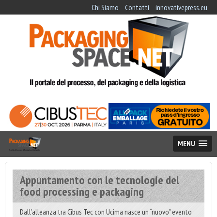
Chi Siamo
Contatti
innovativepress.eu
MENU
Appuntamento con le tecnologie del
food processing e packaging
Dall’alleanza tra Cibus Tec con Ucima nasce un “nuovo” evento