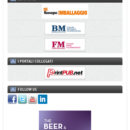
I PORTALI COLLEGATI
FOLLOW US