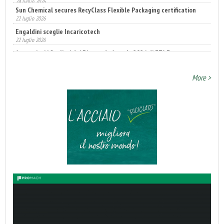
22 luglio 2026
Engaldini sceglie Incaricotech
22 luglio 2026
Annunciati i finalisti dei Diamonds Awards 2026 di FTA Europe
14 luglio 2026
More >