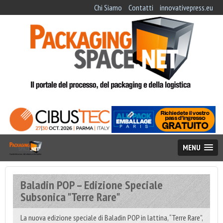
Chi Siamo
Contatti
innovativepress.eu
MENU
Baladin POP – Edizione Speciale
Subsonica "Terre Rare"
La nuova edizione speciale di Baladin POP in lattina, “Terre Rare”,