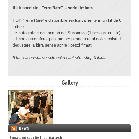
Il kit speciale “Terre Rare” – serie limitata.
POP “Terre Rare” è disponibile esclusivamente in un kit da 6
lattine:
- 5 autografate dai membri dei Subsonica (1 per ogni artista)
- 1 non autografata, pensata per permettere ai collezionisti di
degustare la birra senza aprire i pezzi firmati
Il kit è acquistabile solo online sul sito: shop.baladin.
Gallery
NEWS
Engaldini sceglie Incaricotech