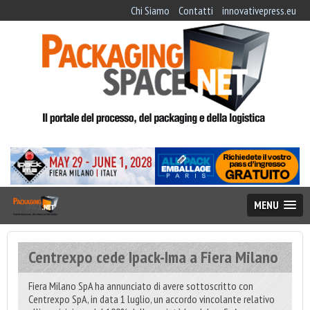
Chi Siamo
Contatti
innovativepress.eu
MENU
Centrexpo cede Ipack-Ima a Fiera Milano
Fiera Milano SpA ha annunciato di avere sottoscritto con
Centrexpo SpA, in data 1 luglio, un accordo vincolante relativo