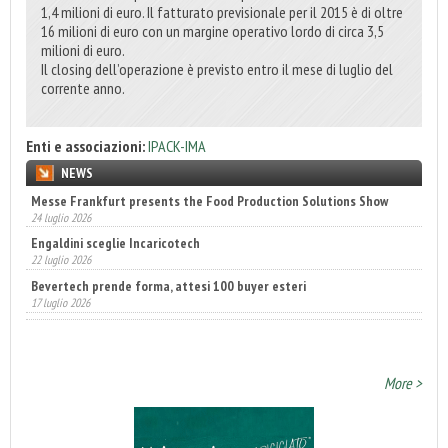
1,4 milioni di euro. Il fatturato previsionale per il 2015 è di oltre
16 milioni di euro con un margine operativo lordo di circa 3,5
milioni di euro.
Il closing dell’operazione è previsto entro il mese di luglio del
corrente anno.
Enti e associazioni:
IPACK-IMA
NEWS
Engaldini sceglie Incaricotech
22 luglio 2026
Bevertech prende forma, attesi 100 buyer esteri
17 luglio 2026
Fatturato record per l'industria cosmetica in Italia
10 luglio 2026
More >