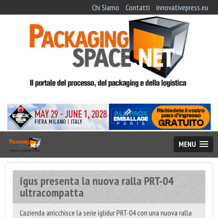
Chi Siamo
Contatti
innovativepress.eu
MENU
igus presenta la nuova ralla PRT-04
ultracompatta
L'azienda arricchisce la serie iglidur PRT-04 con una nuova ralla