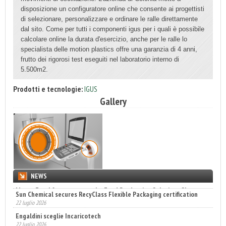
disposizione un configuratore online che consente ai progettisti
di selezionare, personalizzare e ordinare le ralle direttamente
dal sito. Come per tutti i componenti igus per i quali è possibile
calcolare online la durata d'esercizio, anche per le ralle lo
specialista delle motion plastics offre una garanzia di 4 anni,
frutto dei rigorosi test eseguiti nel laboratorio interno di
5.500m2.
Prodotti e tecnologie:
IGUS
Gallery
NEWS
Sun Chemical secures RecyClass Flexible Packaging certification
22 luglio 2026
Engaldini sceglie Incaricotech
22 luglio 2026