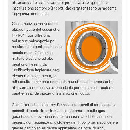
ultracompatta, appositamente progettata per gli spazi di
installazione sempre più ridotti che caratterizzano la moderna
ingegneria meccanica.
Con la nuovissima versione
ultracompatta del cuscinetto
PRT-04, igus offre una
soluzione salvaspazio per
movimenti rotatori precisi con
carichi medi. Grazie alle
materie plastiche ad alte
prestazioni esenti da
lubrificazione impiegate negli
elementi di scorrimento, la
ralla risulta totalmente esente da manutenzione e resistente
alla corrosione: una soluzione ideale per macchinari moderni
caratterizzati da spazio di installazione ridotto.
Che si tratti di impianti per l'imballaggio, tavoli di montaggio o
pannelli di controllo delle macchine utensili, le ralle igus
garantiscono movimenti rotatori precisi e affidabili, anche in
presenza di frequenze di ciclo elevate. Proprio per rispondere a
queste particolari esigenze applicative, da oltre 20 anni,