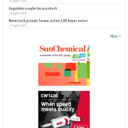
22 luglio 2026
Engaldini sceglie Incaricotech
22 luglio 2026
Bevertech prende forma, attesi 100 buyer esteri
17 luglio 2026
More >