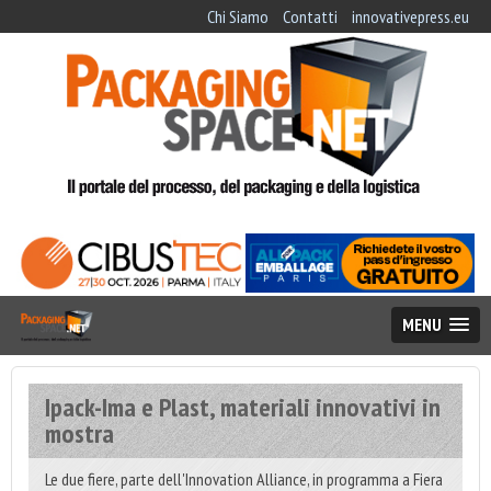
Chi Siamo
Contatti
innovativepress.eu
MENU
Ipack-Ima e Plast, materiali innovativi in
mostra
Le due fiere, parte dell'Innovation Alliance, in programma a Fiera