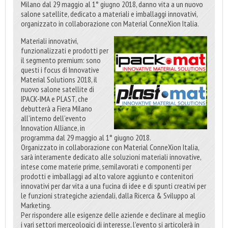
Milano dal 29 maggio al 1° giugno 2018, danno vita a un nuovo
salone satellite, dedicato a materiali e imballaggi innovativi,
organizzato in collaborazione con Material ConneXion Italia.
Materiali innovativi,
funzionalizzati e prodotti per
il segmento premium: sono
questi i focus di Innovative
Material Solutions 2018, il
nuovo salone satellite di
IPACK-IMA e PLAST, che
debutterà a Fiera Milano
all’interno dell’evento
Innovation Alliance, in
programma dal 29 maggio al 1° giugno 2018.
Organizzato in collaborazione con Material ConneXion Italia,
sarà interamente dedicato alle soluzioni materiali innovative,
intese come materie prime, semilavorati e componenti per
prodotti e imballaggi ad alto valore aggiunto e contenitori
innovativi per dar vita a una fucina di idee e di spunti creativi per
le funzioni strategiche aziendali, dalla Ricerca & Sviluppo al
Marketing.
Per rispondere alle esigenze delle aziende e declinare al meglio
i vari settori merceologici di interesse, l’evento si articolerà in